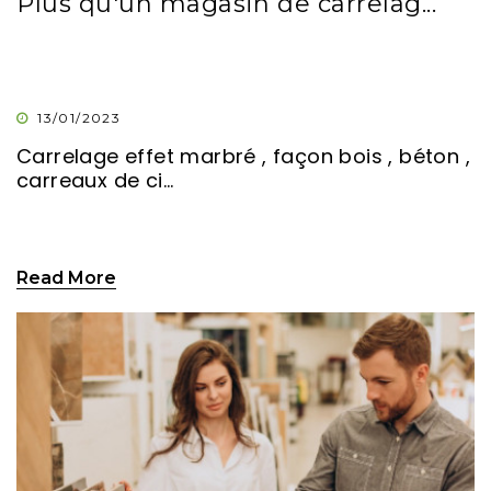
Plus qu'un magasin de carrelag...
13/01/2023
Carrelage effet marbré , façon bois , béton ,
carreaux de ci...
Read More