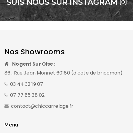
SUIS NOUS SUR INSTAGRAM
Nos Showrooms
Nogent Sur Oise :
86 , Rue Jean Monnet 60180 (à coté de bricoman)
03 44 32 19 07
07 77 85 38 02
contact@chiccarrelage.fr
Menu