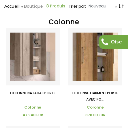
8 Produis
Trier par:
Accueil
Boutique
Colonne
Oise
COLONNE NATALIA 1 PORTE
COLONNE CARMEN 1 PORTE
AVEC PO...
Colonne
Colonne
476.40 EUR
378.00 EUR