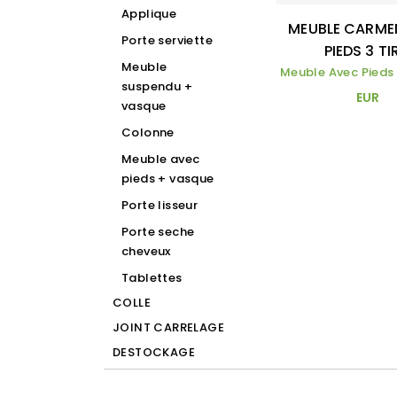
Applique
MEUBLE CARME
Porte serviette
PIEDS 3 TIR
Meuble
Meuble Avec Pieds
suspendu +
EUR
vasque
Colonne
Meuble avec
pieds + vasque
Porte lisseur
Porte seche
cheveux
Tablettes
COLLE
JOINT CARRELAGE
DESTOCKAGE