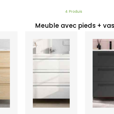
4 Produis
Meuble avec pieds + va