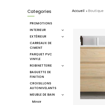
Categories
Accueil
Boutique
PROMOTIONS
INTERIEUR
EXTÉRIEUR
CARREAUX DE
CIMENT
PARQUET PVC
VINYLE
ROBINETTERIE
BAGUETTE DE
FINITION
CROISILLONS
AUTONIVELANTS
MEUBLE DE BAIN
Miroir