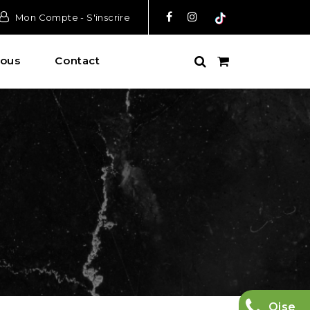
Mon Compte - S'inscrire
ous
Contact
Oise