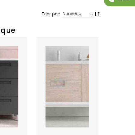
Trier par:
sque