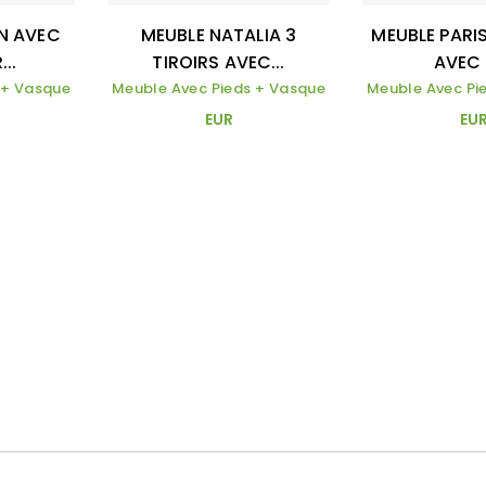
N AVEC
MEUBLE NATALIA 3
MEUBLE PARIS
...
TIROIRS AVEC...
AVEC P
 + Vasque
Meuble Avec Pieds + Vasque
Meuble Avec Pi
EUR
EU