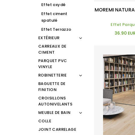
Effet oxydé
MOREMI NATURAL
Effet ciment
spatulé
Effet Parqu
Effet Terrazzo
36.90 EU
EXTÉRIEUR
CARREAUX DE
CIMENT
PARQUET PVC
VINYLE
ROBINETTERIE
BAGUETTE DE
FINITION
CROISILLONS
AUTONIVELANTS
MEUBLE DE BAIN
COLLE
JOINT CARRELAGE