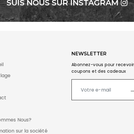
SUIS NOUS SUR INSTAGRAM
NEWSLETTER
il
Abonnez-vous pour recevoir
coupons et des cadeaux
lage
act
Sommes Nous?
mation sur la société