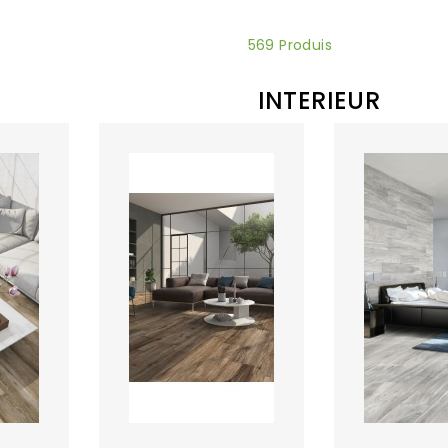
569 Produis
INTERIEUR