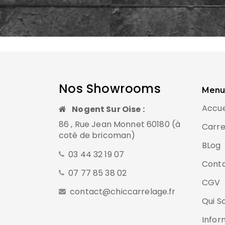
Nos Showrooms
Menu
Accue
Nogent Sur Oise :
86 , Rue Jean Monnet 60180 (à
Carre
coté de bricoman)
BLog
03 44 32 19 07
Cont
07 77 85 38 02
CGV
contact@chiccarrelage.fr
Qui 
Infor