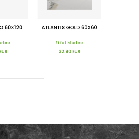
DO 60X120
ATLANTIS GOLD 60X60
arbre
Effet Marbre
 EUR
32.90 EUR