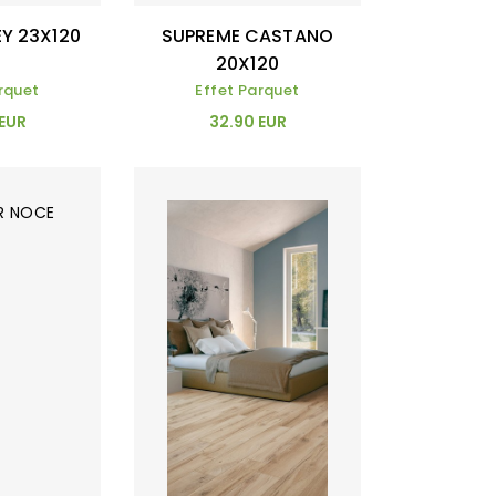
EY 23X120
SUPREME CASTANO
20X120
rquet
Effet Parquet
 EUR
32.90 EUR