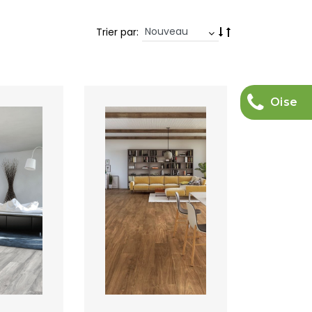
Trier par:
Oise