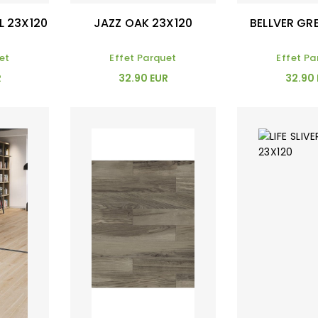
 23X120
JAZZ OAK 23X120
BELLVER GR
et
Effet Parquet
Effet Pa
R
32.90 EUR
32.90