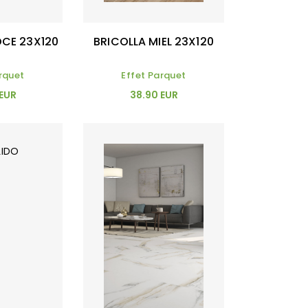
NOCE 23X120
BRICOLLA MIEL 23X120
rquet
Effet Parquet
 EUR
38.90 EUR