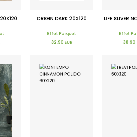
 20X120
ORIGIN DARK 20X120
LIFE SLIVER 
et
Effet Parquet
Effet Pa
R
32.90 EUR
38.90