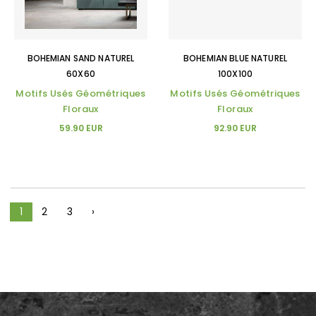
BOHEMIAN SAND NATUREL
BOHEMIAN BLUE NATUREL
60X60
100X100
Motifs Usés Géométriques
Motifs Usés Géométriques
Floraux
Floraux
59.90 EUR
92.90 EUR
1
2
3
›