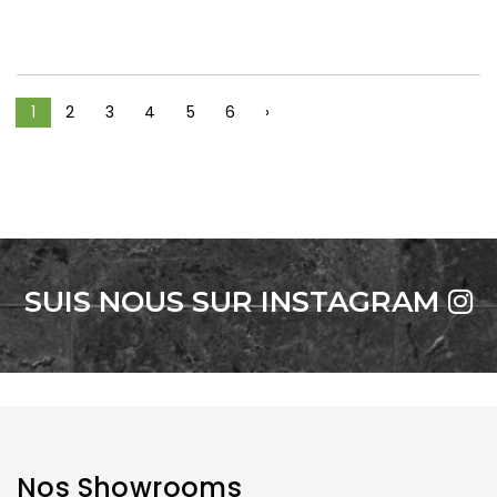
1
2
3
4
5
6
›
SUIS NOUS SUR INSTAGRAM
Nos Showrooms