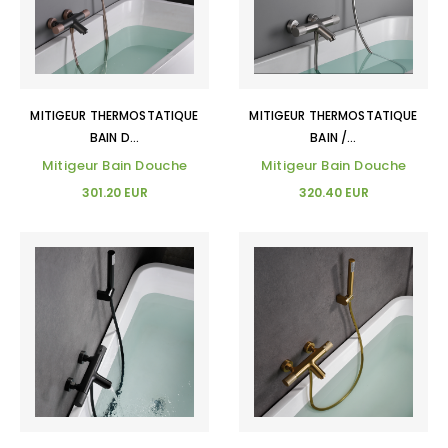
MITIGEUR THERMOSTATIQUE
MITIGEUR THERMOSTATIQUE
BAIN D...
BAIN /...
Mitigeur Bain Douche
Mitigeur Bain Douche
301.20 EUR
320.40 EUR