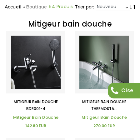
64 Produis
Trier par:
Accueil
Boutique
Mitigeur bain douche
Oise
MITIGEUR BAIN DOUCHE
MITIGEUR BAIN DOUCHE
BDR001-4
THERMOSTA...
Mitigeur Bain Douche
Mitigeur Bain Douche
142.80 EUR
270.00 EUR