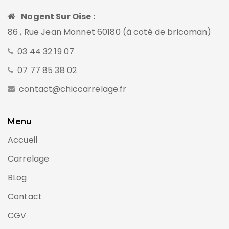
Nogent Sur Oise :
86 , Rue Jean Monnet 60180 (à coté de bricoman)
03 44 32 19 07
07 77 85 38 02
contact@chiccarrelage.fr
Menu
Accueil
Carrelage
BLog
Contact
CGV