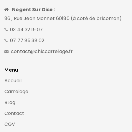
Nogent Sur Oise :
86 , Rue Jean Monnet 60180 (à coté de bricoman)
03 44 32 19 07
07 77 85 38 02
contact@chiccarrelage.fr
Menu
Accueil
Carrelage
BLog
Contact
CGV