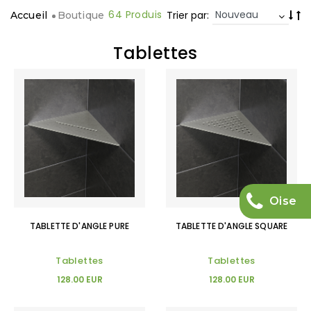
64 Produis
Trier par:
Accueil
Boutique
Tablettes
Oise
TABLETTE D'ANGLE PURE
TABLETTE D'ANGLE SQUARE
Tablettes
Tablettes
128.00 EUR
128.00 EUR