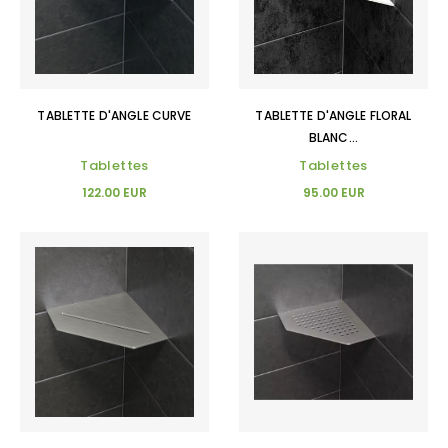
TABLETTE D'ANGLE CURVE
TABLETTE D'ANGLE FLORAL
BLANC...
Tablettes
Tablettes
122.00 EUR
95.00 EUR