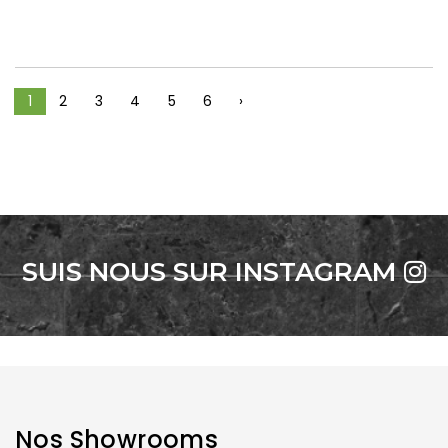
1
2
3
4
5
6
›
SUIS NOUS SUR INSTAGRAM
Nos Showrooms