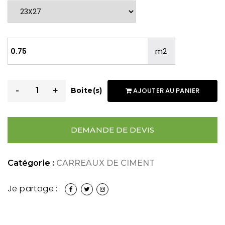
m2
-
+
Boite(s)
AJOUTER AU PANIER
DEMANDE DE DEVIS
Catégorie :
CARREAUX DE CIMENT
Je partage :