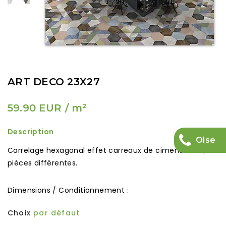
ART DECO 23X27
59.90 EUR
/ m²
Description
Oise
Carrelage hexagonal effet carreaux de ciment mat ,15
pièces différentes.
Dimensions / Conditionnement :
Choix
par défaut