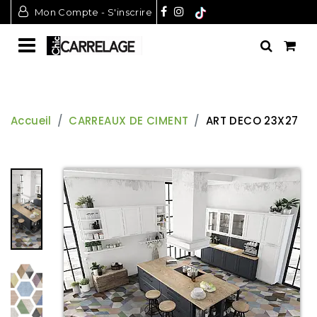
Mon Compte - S'inscrire
Accueil
CARREAUX DE CIMENT
ART DECO 23X27