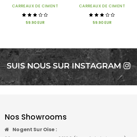
CARREAUX DE CIMENT
CARREAUX DE CIMENT
59.90 EUR
59.90 EUR
SUIS NOUS SUR INSTAGRAM
Nos Showrooms
Nogent Sur Oise :