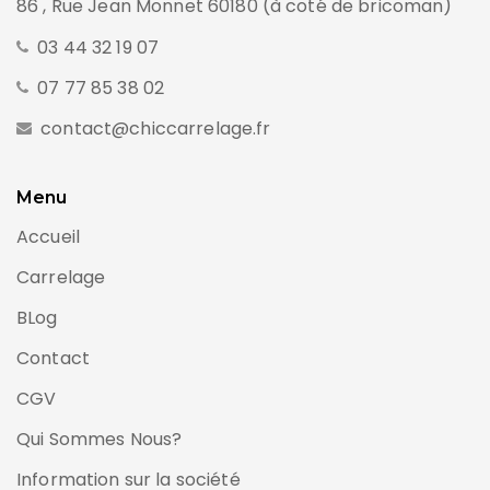
86 , Rue Jean Monnet 60180 (à coté de bricoman)
03 44 32 19 07
07 77 85 38 02
contact@chiccarrelage.fr
Menu
Accueil
Carrelage
BLog
Contact
CGV
Qui Sommes Nous?
Information sur la société