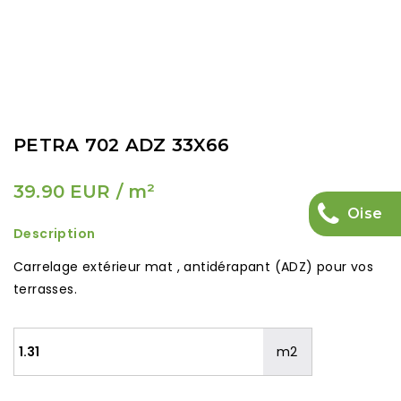
PETRA 702 ADZ 33X66
39.90 EUR
/ m²
Oise
Description
Carrelage extérieur mat , antidérapant (ADZ) pour vos
terrasses.
m2