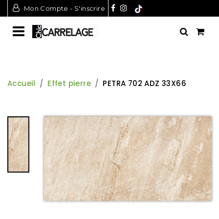
Mon Compte - S'inscrire
Accueil
Effet pierre
PETRA 702 ADZ 33X66