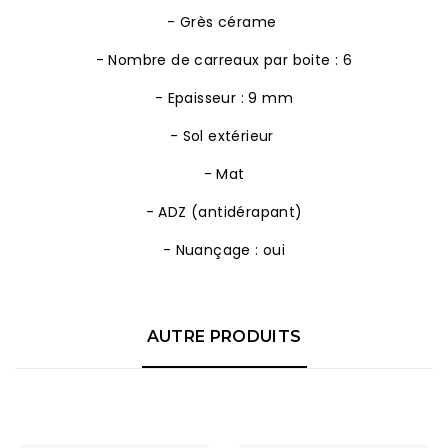
- Grès cérame
- Nombre de carreaux par boite : 6
- Epaisseur : 9 mm
- Sol extérieur
- Mat
- ADZ (antidérapant)
- Nuançage : oui
AUTRE PRODUITS