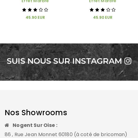
Effet Marbre
Effet Marbre
45.90 EUR
45.90 EUR
SUIS NOUS SUR INSTAGRAM
Nos Showrooms
Nogent Sur Oise :
86 , Rue Jean Monnet 60180 (à coté de bricoman)