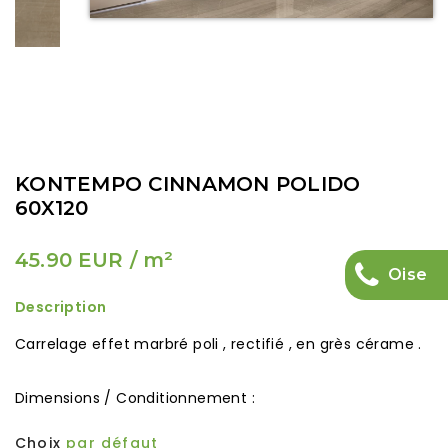
KONTEMPO CINNAMON POLIDO
60X120
45.90 EUR
/ m²
Oise
Description
Carrelage effet marbré poli , rectifié , en grès cérame .
Dimensions / Conditionnement :
Choix
par défaut