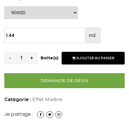
m2
-
+
Boite(s)
AJOUTER AU PANIER
DEMANDE DE DEVIS
Catégorie :
Effet Marbre
Je partage :