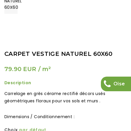
CARPET VESTIGE NATUREL 60X60
79.90 EUR
/ m²
Description
Oise
Carrelage en grès cérame rectifié décors usés
géométriques floraux pour vos sols et murs .
Dimensions / Conditionnement :
Choix
par défaut