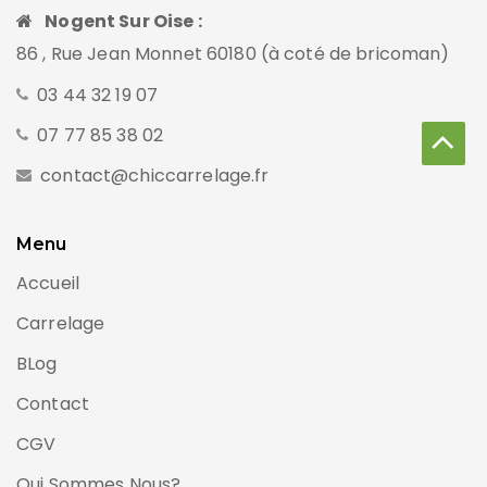
Nogent Sur Oise :
86 , Rue Jean Monnet 60180 (à coté de bricoman)
03 44 32 19 07
07 77 85 38 02
contact@chiccarrelage.fr
Menu
Accueil
Carrelage
BLog
Contact
CGV
Qui Sommes Nous?