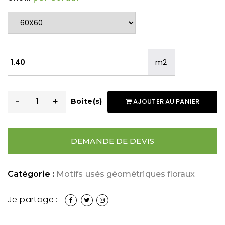
m2
-
+
Boite(s)
AJOUTER AU PANIER
DEMANDE DE DEVIS
Catégorie :
Motifs usés géométriques floraux
Je partage :