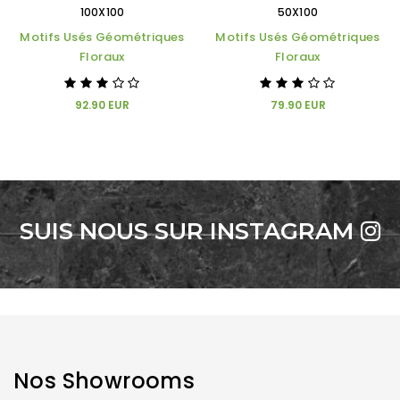
100X100
50X100
Motifs Usés Géométriques
Motifs Usés Géométriques
Floraux
Floraux
92.90 EUR
79.90 EUR
SUIS NOUS SUR INSTAGRAM
Nos Showrooms