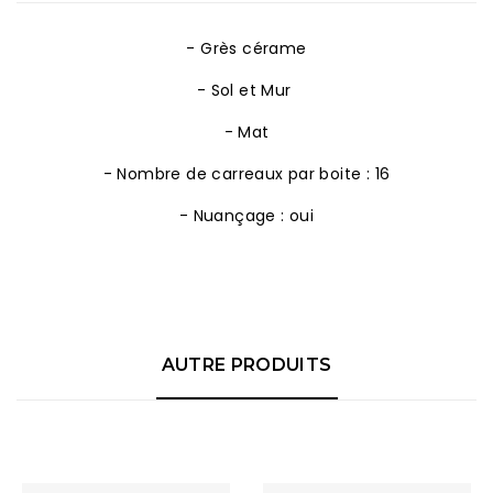
- Grès cérame
- Sol et Mur
- Mat
- Nombre de carreaux par boite : 16
- Nuançage : oui
AUTRE PRODUITS